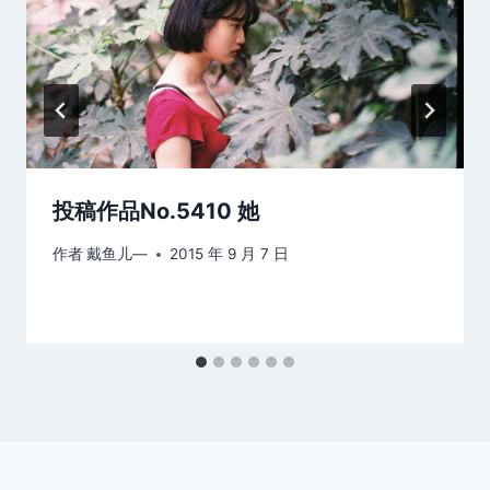
投稿作品No.5410 她
作者
戴鱼儿—
2015 年 9 月 7 日