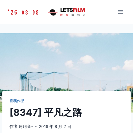
跳
胶
LETS
FiLM
'26 08 08
到
胶
片
的
味
道
片
内
的
容
味
道
LETSFILM
投稿作品
[8347] 平凡之路
作者
珂珂鱼-
2016 年 8 月 2 日