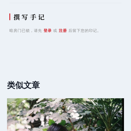
撰 写 手 记
暗房门已锁，请先
登录
或
注册
后留下您的印记。
类似文章