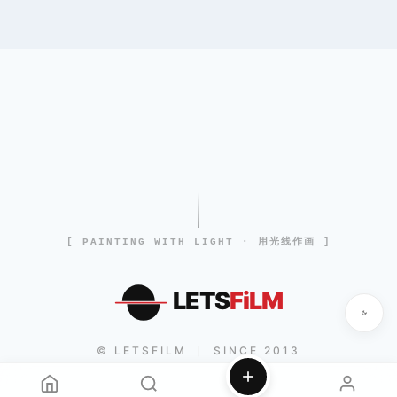
[ PAINTING WITH LIGHT · 用光线作画 ]
LETS
FiLM
© LETSFILM
SINCE 2013
|