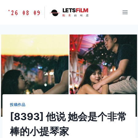
跳
胶
LETS
FiLM
'26 08 09
到
胶
片
的
味
道
片
内
的
容
味
道
LETSFILM
投稿作品
[8393] 他说 她会是个非常
棒的小提琴家