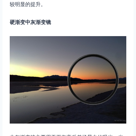
较明显的提升。
硬渐变中灰渐变镜