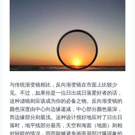
与传统渐变镜相比，反向渐变镜在市面上比较少
见。不过，如果你是一位日出或日落爱好者的话，
这种滤镜则应该成为你的必备之物。反向渐变镜的
颜色深度由中心向边缘递减，中心部分颜色最深，
而边缘部分则最浅。这种设计很好地应对了日出日
落时，地平线部分最亮，天空和海面（地面）则相
对较暗的情况，因而能够避免画面局部过曝现象的