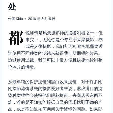
处
作者
Kido
2016 年 8 月 8 日
都
说滤镜是风景摄影师的必备利器之一，但
事实上，无论你是否专注于风景摄影，亦
或是人像摄影，我们都无可避免地需要透
过使用不同种类的滤镜来获得我们所期望的效果。
透过使用滤镜，我们可以非常方便且快捷地控制整
个照片的情绪。
从最单纯的保护滤镜到黑白效果滤镜，对于许多刚
刚接触滤镜系统的摄影爱好者来说，琳琅满目的滤
镜种类往往会使得他们眼花撩乱。去商店买东西不
难，难的是不知如何根据自己的需求找到正确的产
品，或是不知道如何询问关于滤镜的问题。如果以