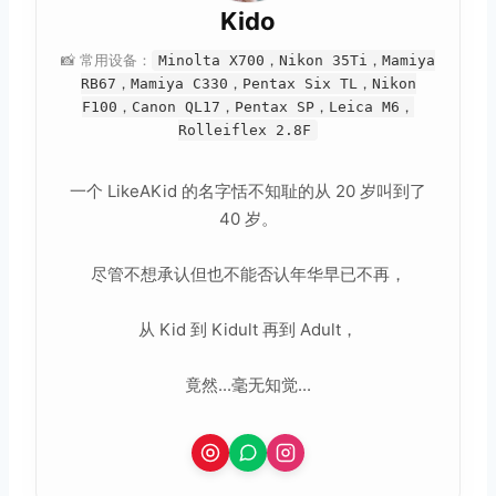
Kido
📸 常用设备：
Minolta X700，Nikon 35Ti，Mamiya
RB67，Mamiya C330，Pentax Six TL，Nikon
F100，Canon QL17，Pentax SP，Leica M6，
Rolleiflex 2.8F
一个 LikeAKid 的名字恬不知耻的从 20 岁叫到了
40 岁。
尽管不想承认但也不能否认年华早已不再，
从 Kid 到 Kidult 再到 Adult，
竟然...毫无知觉...