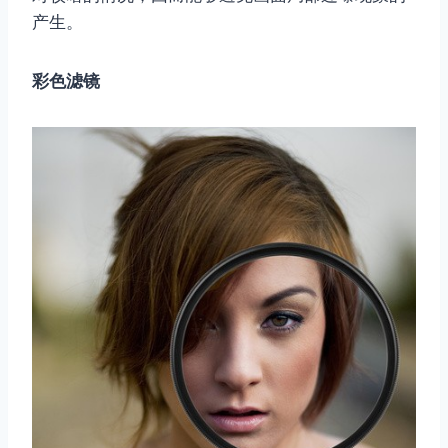
产生。
彩色滤镜
取消
搜索