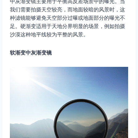
中灰渐变镜主要用于平衡高反差场景中的曝光。当
我们需要拍摄天空较亮，而地面较暗的风景时，这
种滤镜能够避免天空部分过曝或地面部分的曝光不
足。硬渐变适用于天地分界明显的场景，例如拍摄
沙漠这种地平线较为平整的风景。
软渐变中灰渐变镜