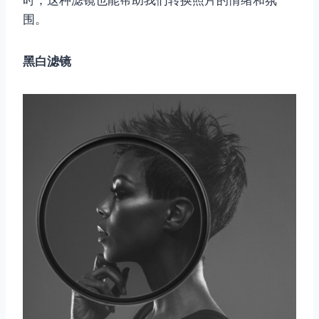
时，这种滤镜也能帮助我们转换照片的情绪和氛
围。
黑白滤镜