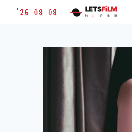
跳
胶
LETS
FiLM
'26 08 08
到
片
胶
片
的
味
道
内
的
容
味
道
LETSFILM