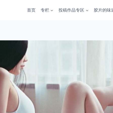
首页
专栏
投稿作品专区
胶片的味