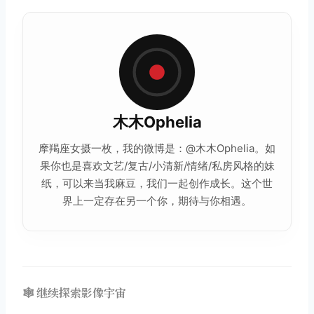
木木Ophelia
摩羯座女摄一枚，我的微博是：@木木Ophelia。如
果你也是喜欢文艺/复古/小清新/情绪/私房风格的妹
纸，可以来当我麻豆，我们一起创作成长。这个世
界上一定存在另一个你，期待与你相遇。
🕸️ 继续探索影像宇宙