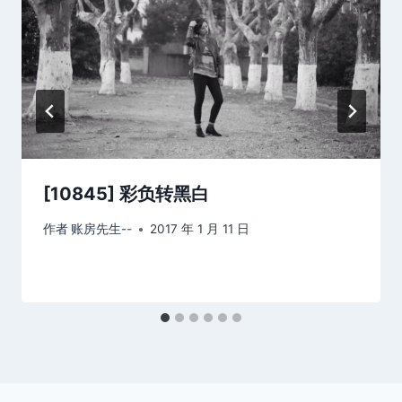
[10845] 彩负转黑白
作者
账房先生--
2017 年 1 月 11 日