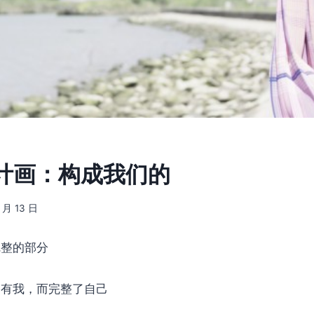
计画：构成我们的
8 月 13 日
完整的部分
为有我，而完整了自己