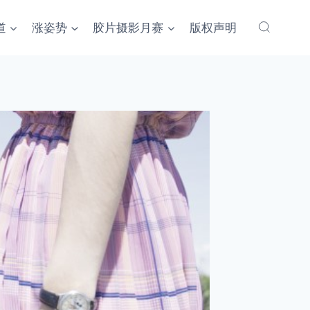
道
涨姿势
胶片摄影月赛
版权声明