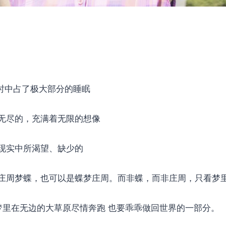
小时中占了极大部分的睡眠
无尽的，充满着无限的想像
现实中所渴望、缺少的
庄周梦蝶，也可以是蝶梦庄周。而非蝶，而非庄周，只看梦
使梦里在无边的大草原尽情奔跑 也要乖乖做回世界的一部分。