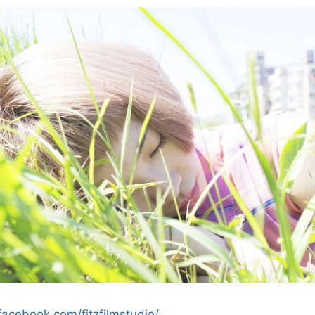
acebook.com/fitzfilmstudio/