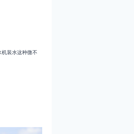
水机装水这种微不