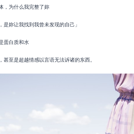
体，为什么我完整了妳
，是妳让我找到我曾未发现的自己​​」
是蛋白质和水
，甚至​​是超越情感以言语无法诉诸的东西。