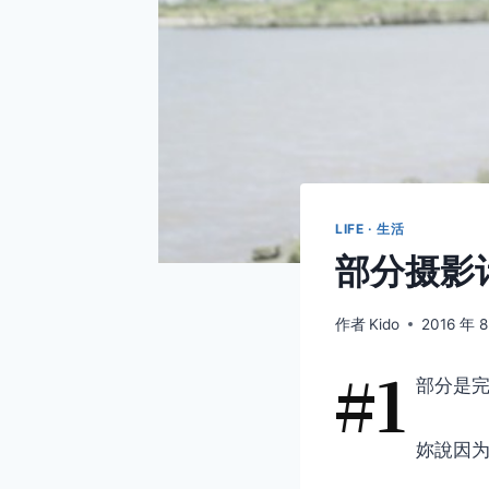
LIFE · 生活
部分摄影
作者
Kido
2016 年 
#1
部分是
妳說因