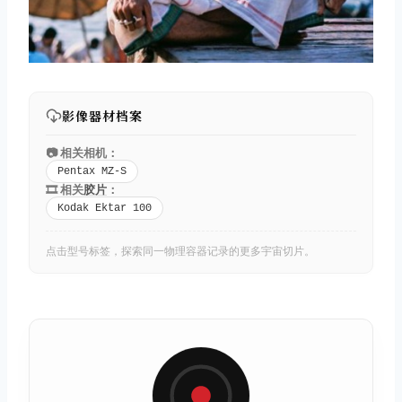
影像器材档案
📷 相关相机：
Pentax MZ-S
🎞️ 相关
胶片
：
Kodak Ektar 100
点击型号标签，探索同一物理容器记录的更多宇宙切片。