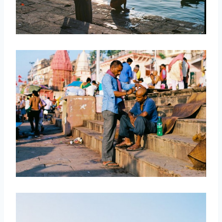
取消
搜索