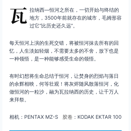
瓦
拉纳西—恒河之所在，一切开始与终结的
地方，3500年前就存在的城市，毛姆形容
过它“比历史还久远”。
每天恒河上演的生死交错，将被恒河抹去所有的回
忆，人生淡如轻烟，不需要太多的不舍，放下也是
一种领悟，是一种能够感受生命的领悟。
有时幻想将生命总结于恒河，让焚身的烈焰与落日
的余辉相映，何等壮观！将灰烬随风散落恒河，化
做恒河的一粒沙，融为瓦拉纳西的历史，让千万人
来拜祭。
相机：PENTAX MZ-S
胶卷
：KODAK EKTAR 100