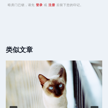
暗房门已锁，请先
登录
或
注册
后留下您的印记。
类似文章