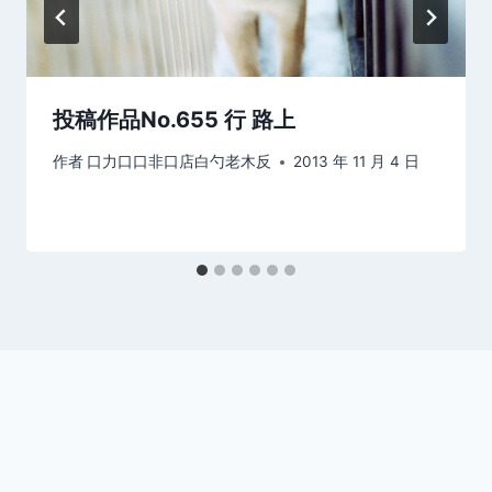
投稿作品No.655 行 路上
作者
口力口口非口店白勺老木反
2013 年 11 月 4 日