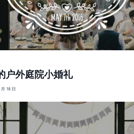
的户外庭院小婚礼
 月 18 日