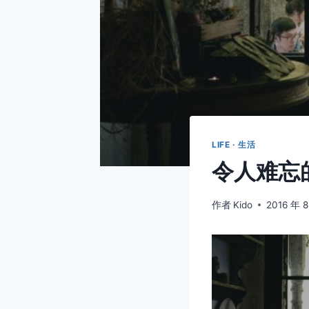
LIFE · 生活
令人难忘
作者
Kido
2016 年 8