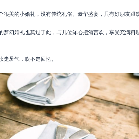
个很美的小婚礼，没有传统礼俗、豪华盛宴，只有好朋友跟
的梦幻婚礼也莫过于此，与几位知心把酒言欢，享受充满料
吹走暑气，吹不走回忆。