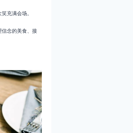
欢笑充满会场。
理信念的美食、接