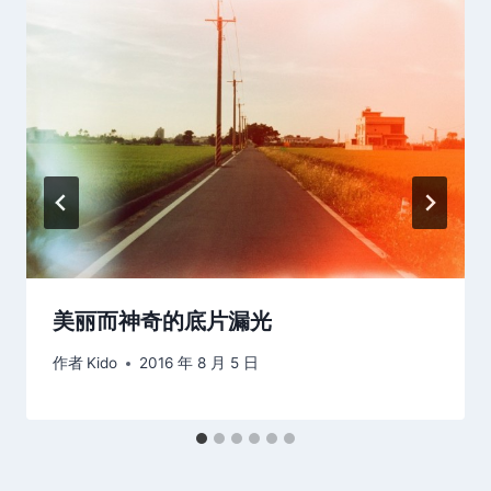
美丽而神奇的底片漏光
作者
Kido
2016 年 8 月 5 日