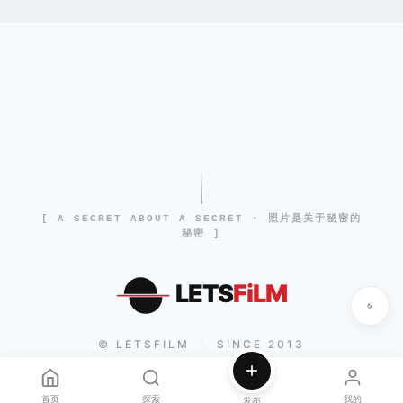
[ A SECRET ABOUT A SECRET · 照片是关于秘密的
秘密 ]
LETS
FiLM
© LETSFILM
SINCE 2013
|
首页
探索
我的
发布