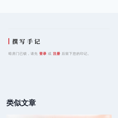
导
航
撰 写 手 记
暗房门已锁，请先
登录
或
注册
后留下您的印记。
类似文章