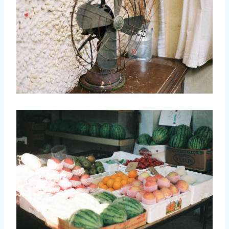
取消
搜索