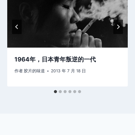
1964年，日本青年叛逆的一代
作者
胶片的味道
2013 年 7 月 18 日