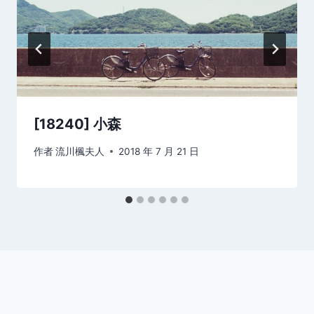
[18240] 小森
作者
流川楓夫人
2018 年 7 月 21 日