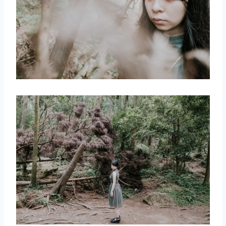
取消
搜索