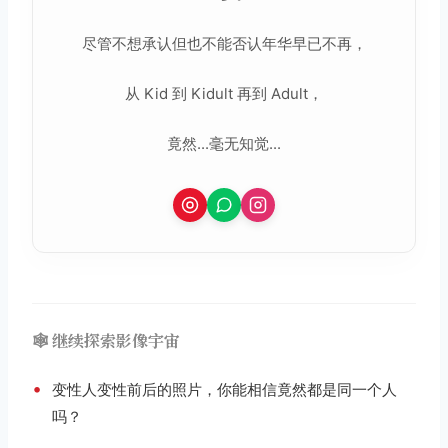
尽管不想承认但也不能否认年华早已不再，
从 Kid 到 Kidult 再到 Adult，
竟然...毫无知觉...
🕸️ 继续探索影像宇宙
•
变性人变性前后的照片，你能相信竟然都是同一个人
吗？