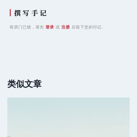
撰 写 手 记
暗房门已锁，请先
登录
或
注册
后留下您的印记。
类似文章