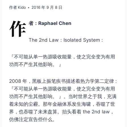
作者
Kido
2016 年 9 月 8 日
作
者：Raphael Chen
The 2nd Law：Isolated System :
『不可能从单一热源吸收能量，使之完全变为有用
功而不产生其他影响。 』
2008 年，黑板上振笔疾书描述着热力学第二定律 :
『不可能从单一热源吸收能量，使之完全变为有用
功而不产生其他影响。 』。当时世界之于我，充满
着未知的尘霾。那年金融体系发生海啸，吞噬了世
界，也吞噬了未来盘算。抬头看着 the 2nd law，
仿佛注定宣告些什么。