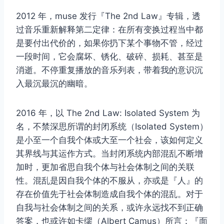
2012 年，muse 发行『The 2nd Law』专辑，透
过音乐重新解释第二定律：在所有变换过程当中都
是要付出代价的，如果你扔下某个事物不管，经过
一段时间，它会腐坏、锈化、破碎、损耗、甚至是
消逝。不停重复播放的音乐列表，带着我的意识沉
入最沉最沉的幽暗。
2016 年，以 The 2nd Law: Isolated System 为
名，不禁深思所谓的封闭系统（Isolated System）
是小至一个自我个体或大至一个社会，该如何定义
其界线与其运作方式。当封闭系统内部混乱不断增
加时，更加省思自我个体与社会体制之间的关联
性。混乱是因自我个体的不服从，亦或是『人』的
存在价值先于社会体制造成自我个体的混乱。对于
自我与社会体制之间的关系，或许永远找不到正确
答案，也或许如卡缪（Albert Camus）所言：『面