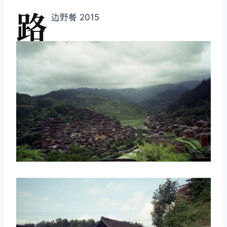
路
边野餐 2015