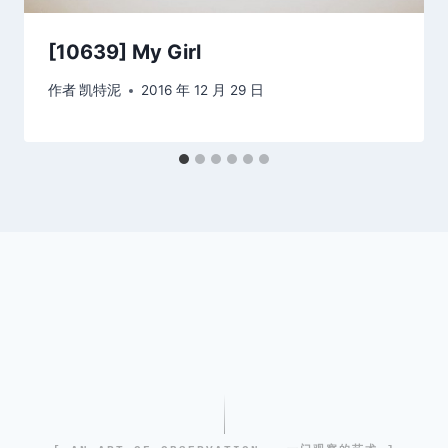
[10639] My Girl
作者
凯特泥
2016 年 12 月 29 日