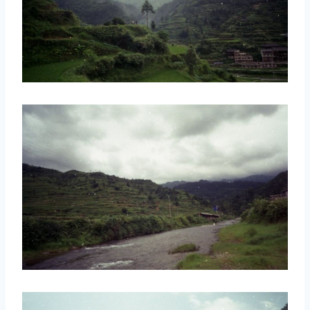
取消
搜索