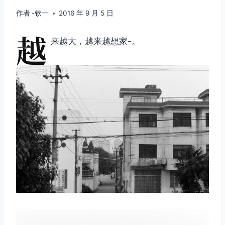
作者
-钦一
2016 年 9 月 5 日
越
来越大，越来越想家-。