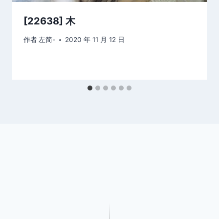
[22638] 木
作者
左简-
2020 年 11 月 12 日