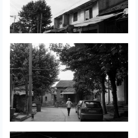
取消
搜索