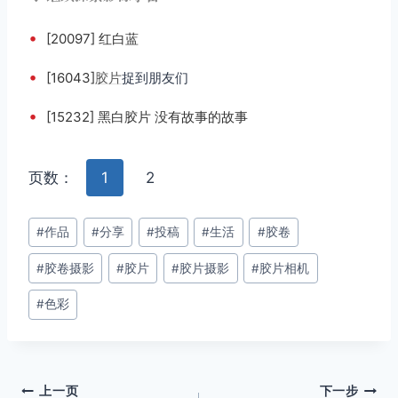
•
[20097] 红白蓝
•
[16043]
胶片
捉到朋友们
•
[15232] 黑白胶片 没有故事的故事
页数：
1
2
文
#
作品
#
分享
#
投稿
#
生活
#
胶卷
章
#
胶卷摄影
#
胶片
#
胶片摄影
#
胶片相机
标
签：
#
色彩
文
上一页
下一步