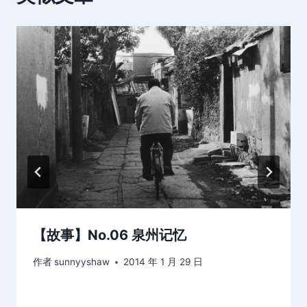
【故事】No.06 泉州记忆
作者
sunnyyshaw
2014 年 1 月 29 日