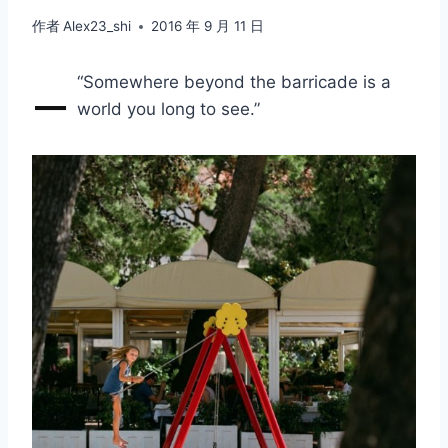
作者
Alex23_shi
2016 年 9 月 11 日
–
“Somewhere beyond the barricade is a
world you long to see.”