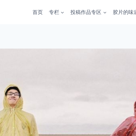
首页
专栏
投稿作品专区
胶片的味