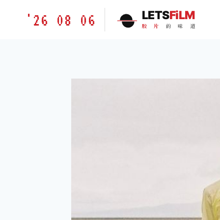
跳
胶
LETS
FiLM
'26 08 06
到
片
胶
片
的
味
道
内
的
容
味
道
LETSFILM