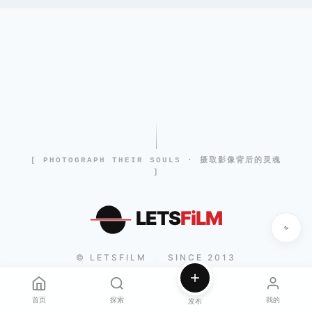
[ PHOTOGRAPH THEIR SOULS · 摄取影像背后的灵魂
]
LETS
FiLM
© LETSFILM
SINCE 2013
|
首页
探索
我的
发布