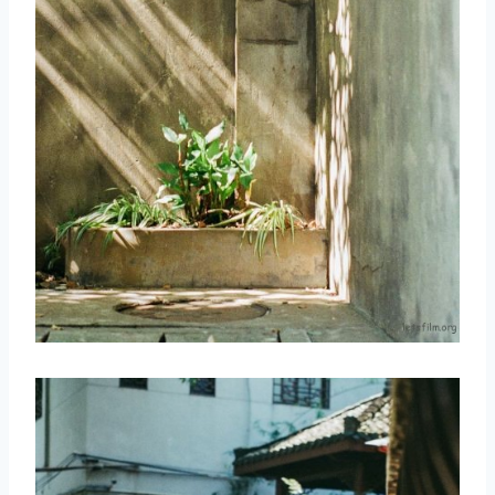
取消
搜索