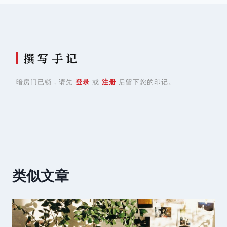
撰 写 手 记
暗房门已锁，请先
登录
或
注册
后留下您的印记。
类似文章