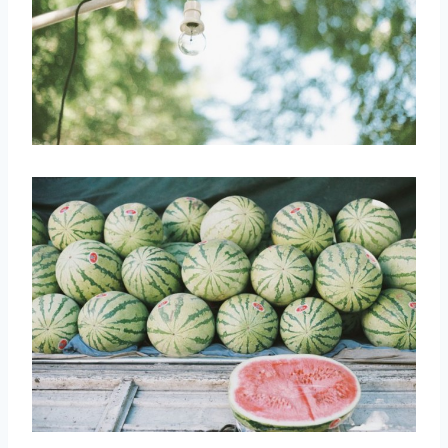
取消
搜索