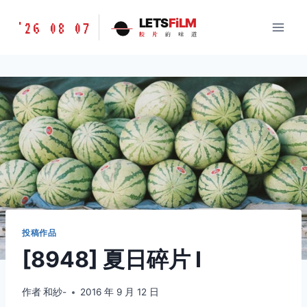
跳
胶
LETS
FiLM
'26 08 07
到
胶
片
的
味
道
片
内
的
容
味
道
LETSFILM
投稿作品
[8948] 夏日碎片 Ⅰ
作者
和紗-
2016 年 9 月 12 日