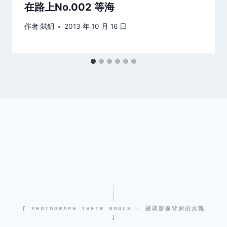
在路上No.002 等海
作者
弑鈅
2013 年 10 月 16 日
[ PHOTOGRAPH THEIR SOULS · 摄取影像背后的灵魂
]