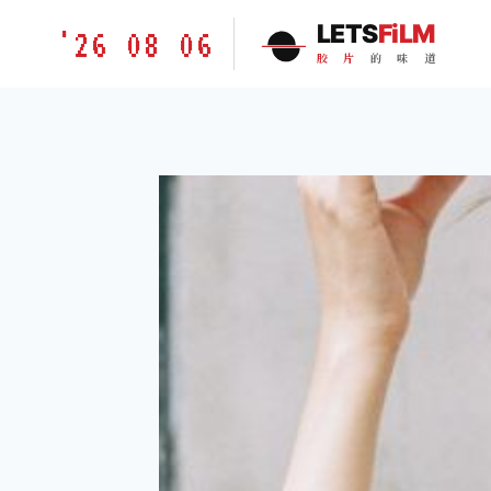
跳
胶
LETS
FiLM
'26 08 06
到
片
胶
片
的
味
道
内
的
容
味
道
LETSFILM