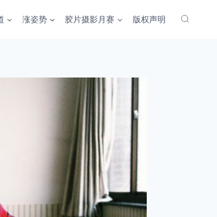
道
涨姿势
胶片摄影月赛
版权声明