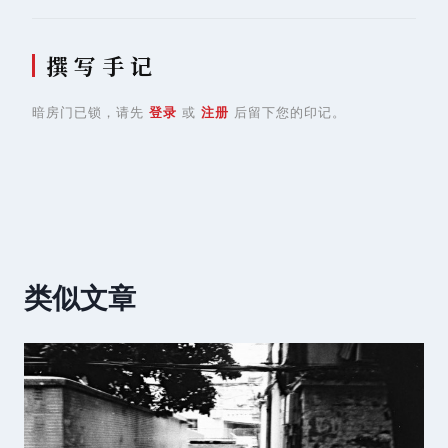
撰 写 手 记
暗房门已锁，请先
登录
或
注册
后留下您的印记。
类似文章