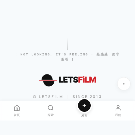
[ NOT LOOKING, IT'S FEELING · 是感受，而非
观看 ]
LETS
FiLM
© LETSFILM
SINCE 2013
|
首页
探索
我的
发布