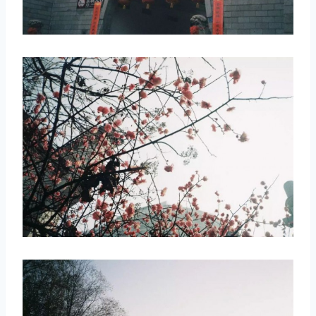
取消
搜索