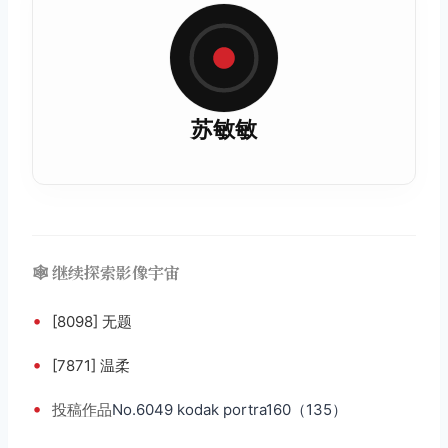
苏敏敏
🕸️ 继续探索影像宇宙
•
[8098] 无题
•
[7871] 温柔
•
投稿
作品
No.6049 kodak portra160（135）