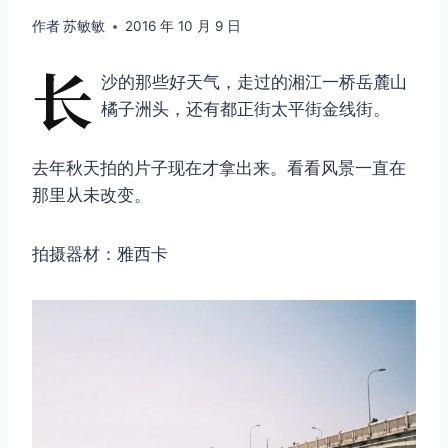
作者
苏敏敏
2016 年 10 月 9 日
长
沙的那些好天气，走过的湘江一桥岳麓山
橘子洲头，还有都正街太平街金线街。
去年秋天拍的片子现在才拿出来。看看风景一直在
那里从未改变。
拍摄器材：雅西卡