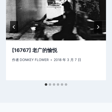
[16767] 老广的愉悦
作者
DONKEY FLOWER
2018 年 3 月 7 日