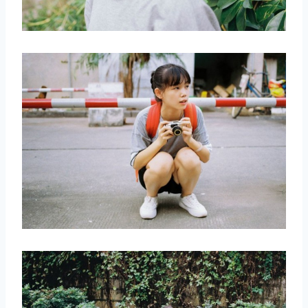
取消
搜索