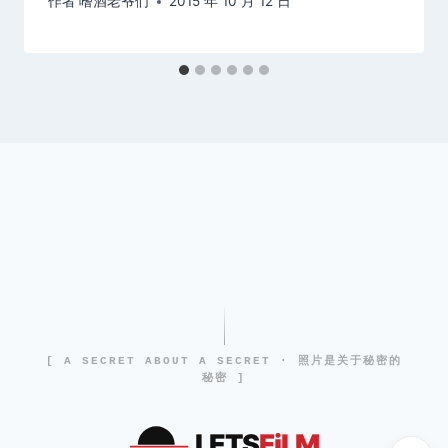
作者
嗜酒老爷们
2015 年 10 月 12 日
[ A SECRET ABOUT A SECRET · 照片是关于秘密的
秘密 ]
LETS
FiLM