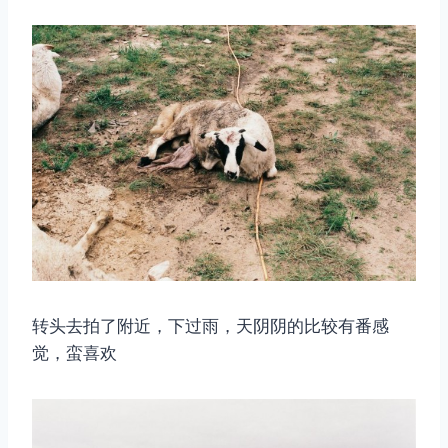
转头去拍了附近，下过雨，天阴阴的比较有番感
觉，蛮喜欢