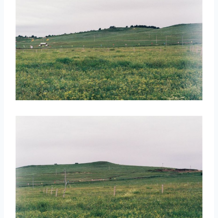
取消
搜索