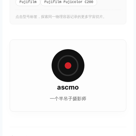
Fujifilm
Fujifilm Fujicolor C200
点击型号标签，探索同一物理容器记录的更多宇宙切片。
ascmo
一个半吊子摄影师