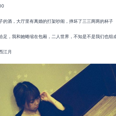
00
子的酒，大厅里有离婚的打架吵闹，摔坏了三三两两的杯子
给足，我和她蜷缩在包厢，二人世界，不知是不是我们也组
西江月