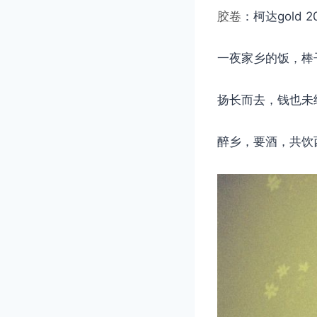
胶卷
：柯达gold 2
一夜家乡的饭，棒
扬长而去，钱也未
醉乡，要酒，共饮