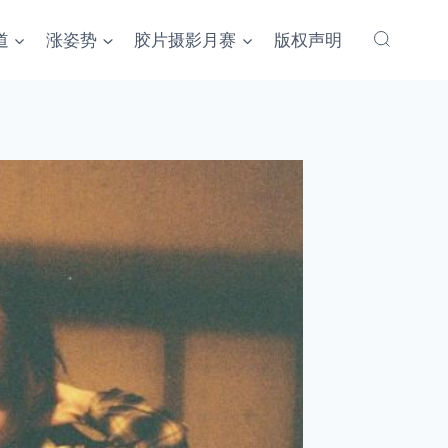
道
涨姿势
胶片摄影月赛
版权声明