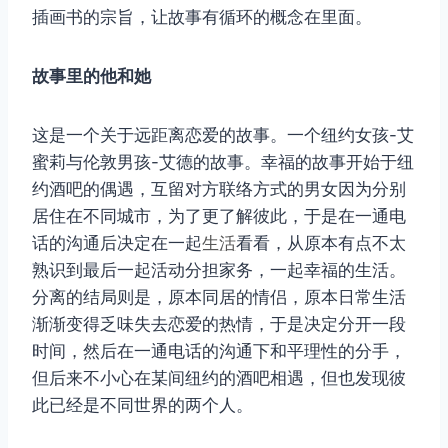
插画书的宗旨，让故事有循环的概念在里面。
故事里的他和她
这是一个关于远距离恋爱的故事。一个纽约女孩-艾
蜜莉与伦敦男孩-艾德的故事。幸福的故事开始于纽
约酒吧的偶遇，互留对方联络方式的男女因为分别
居住在不同城市，为了更了解彼此，于是在一通电
话的沟通后决定在一起
生活
看看，从原本有点不太
熟识到最后一起活动分担家务，一起幸福的生活。
分离的结局则是，原本同居的情侣，原本日常生活
渐渐变得乏味失去恋爱的热情，于是决定分开一段
时间，然后在一通电话的沟通下和平理性的分手，
但后来不小心在某间纽约的酒吧相遇，但也发现彼
此已经是不同世界的两个人。