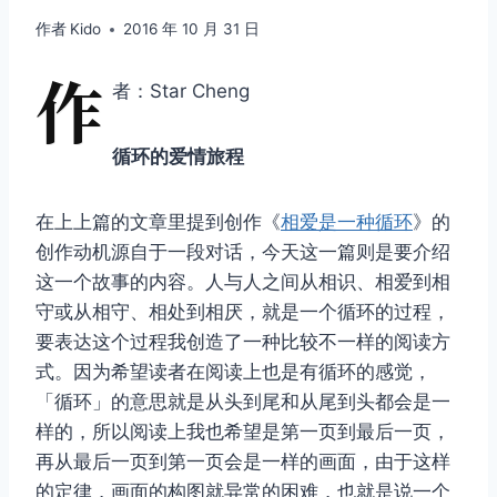
作者
Kido
2016 年 10 月 31 日
作
者：Star Cheng
循环的爱情旅程
在上上篇的文章里提到创作《
相爱是一种循环
》的
创作动机源自于一段对话，今天这一篇则是要介绍
这一个故事的内容。人与人之间从相识、相爱到相
守或从相守、相处到相厌，就是一个循环的过程，
要表达这个过程我创造了一种比较不一样的阅读方
式。因为希望读者在阅读上也是有循环的感觉，
「循环」的意思就是从头到尾和从尾到头都会是一
样的，所以阅读上我也希望是第一页到最后一页，
再从最后一页到第一页会是一样的画面，由于这样
的定律，画面的构图就异常的困难，也就是说一个