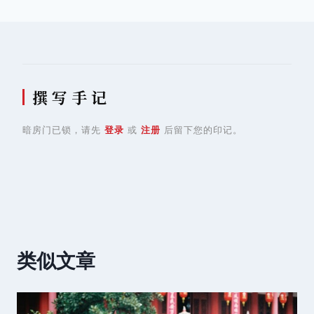
航
撰 写 手 记
暗房门已锁，请先
登录
或
注册
后留下您的印记。
类似文章