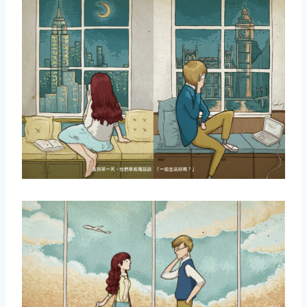
取消
搜索