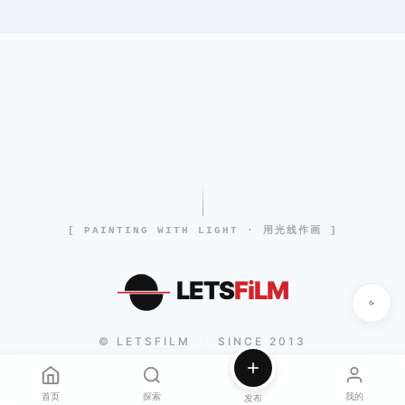
[ PAINTING WITH LIGHT · 用光线作画 ]
LETS
FiLM
© LETSFILM
SINCE 2013
|
首页
探索
我的
发布