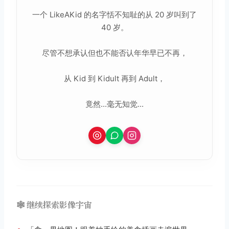
一个 LikeAKid 的名字恬不知耻的从 20 岁叫到了
40 岁。
尽管不想承认但也不能否认年华早已不再，
从 Kid 到 Kidult 再到 Adult，
竟然...毫无知觉...
🕸️ 继续探索影像宇宙