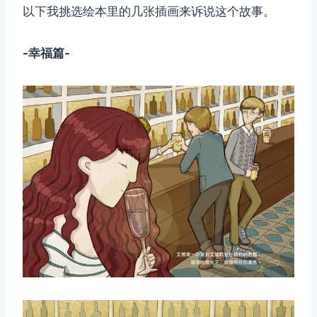
以下我挑选绘本里的几张插画来诉说这个故事。
-幸福篇-