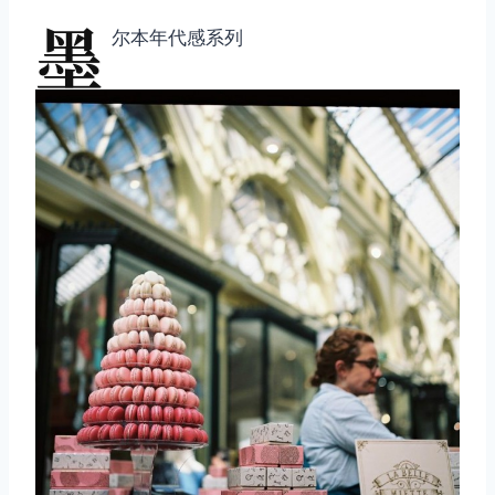
墨
尔本年代感系列