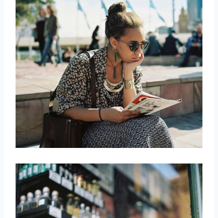
取消
搜索