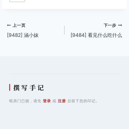
文
上一页
下一步
[9482] 涵小妹
[9484] 看见什么吃什么
章
导
航
撰 写 手 记
暗房门已锁，请先
登录
或
注册
后留下您的印记。