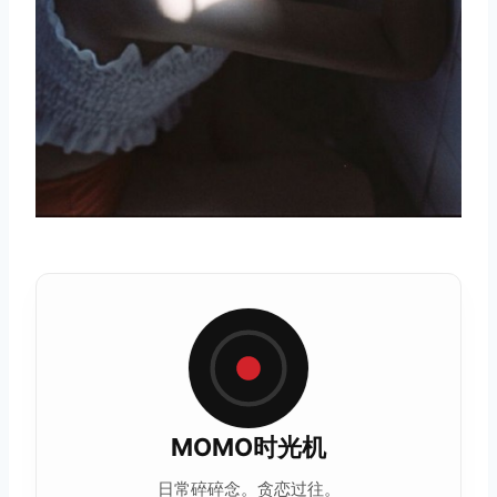
MOMO时光机
日常碎碎念。贪恋过往。