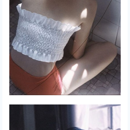
取消
搜索