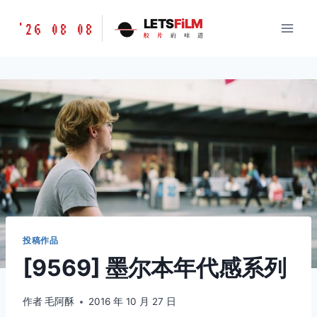
跳
胶
LETS
FiLM
'26 08 08
到
胶
片
的
味
道
片
内
的
容
味
道
LETSFILM
投稿作品
[9569] 墨尔本年代感系列
作者
毛阿酥
2016 年 10 月 27 日