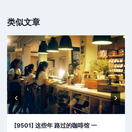
类似文章
[9501] 这些年 路过的咖啡馆 一