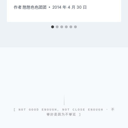
作者
憨憨色色团团
2014 年 4 月 30 日
[ NOT GOOD ENOUGH, NOT CLOSE ENOUGH · 不
够好是因为不够近 ]