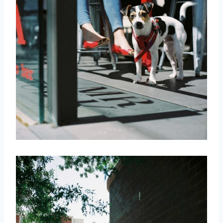
取消
搜索