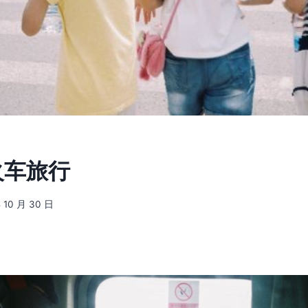
 火车旅行
 10 月 30 日