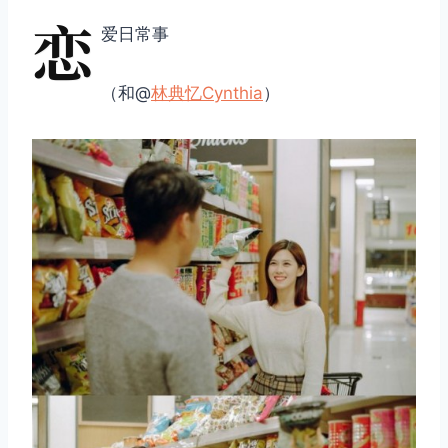
恋
爱日常事
（和@
林典忆Cynthia
）