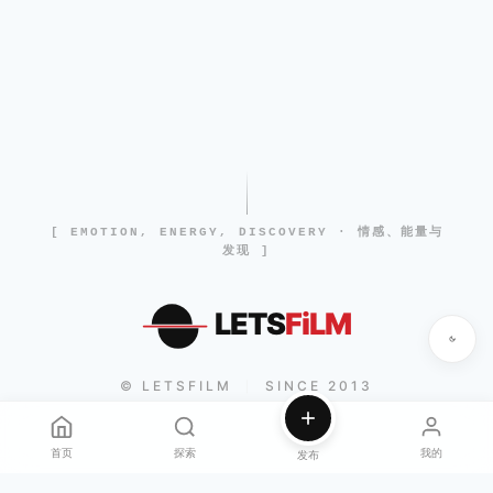
[ EMOTION, ENERGY, DISCOVERY · 情感、能量与
发现 ]
LETS
FiLM
© LETSFILM
SINCE 2013
|
首页
探索
我的
发布