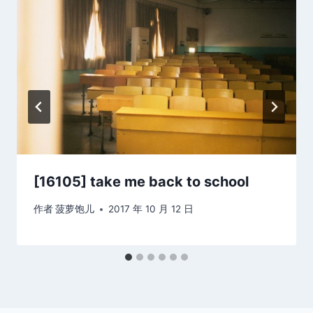
[16105] take me back to school
作者
菠萝饱儿
2017 年 10 月 12 日