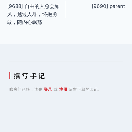
[9688] 自由的人总会如
[9690] parent
章
风，越过人群，怀抱勇
导
敢，随内心飘荡
航
撰 写 手 记
暗房门已锁，请先
登录
或
注册
后留下您的印记。