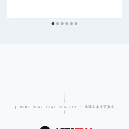
[ MORE REAL THAN REALITY · 比现实本身更真实
]