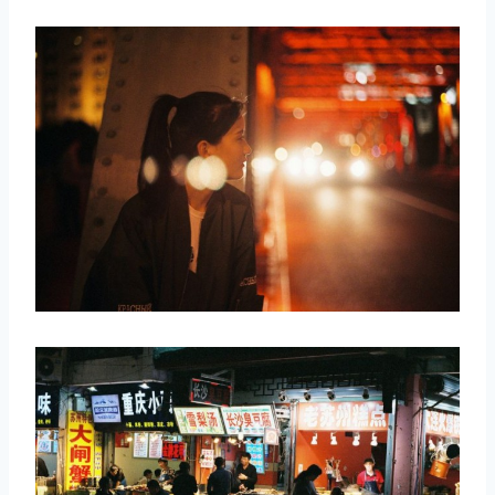
取消
搜索