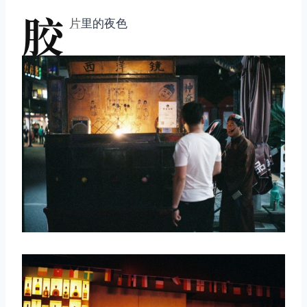
胶
片
里的夜色