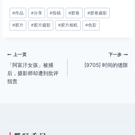
文
#
作品
#
分享
#
投稿
#
胶卷
#
胶卷摄影
章
#
胶片
#
胶片摄影
#
胶片相机
#
色彩
标
签：
文
上一页
下一步
「阿富汗女孩」被捕
[9705] 时间的缝隙
章
后，摄影师却遭到批评
导
指责
航