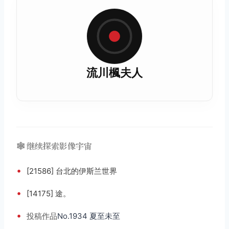
流川楓夫人
🕸️ 继续探索影像宇宙
•
[21586] 台北的伊斯兰世界
•
[14175] 途。
•
投稿
作品
No.1934 夏至未至