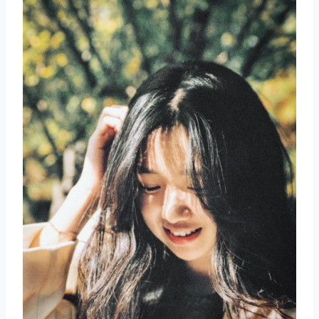
取消
搜索