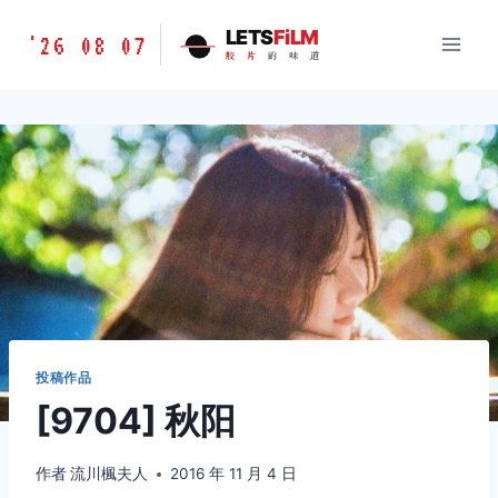
跳
胶
LETS
FiLM
'26 08 07
到
胶
片
的
味
道
片
内
的
容
味
道
LETSFILM
投稿作品
[9704] 秋阳
作者
流川楓夫人
2016 年 11 月 4 日