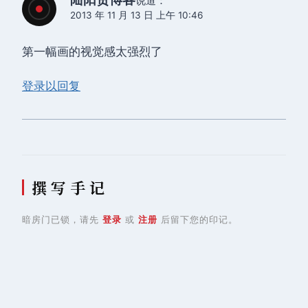
说道：
2013 年 11 月 13 日 上午 10:46
第一幅画的视觉感太强烈了
登录以回复
撰 写 手 记
暗房门已锁，请先
登录
或
注册
后留下您的印记。