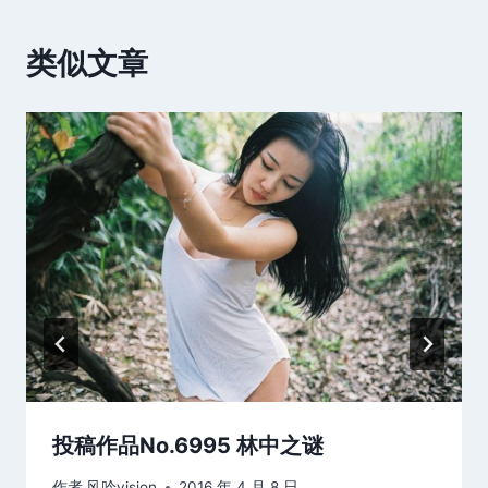
类似文章
投稿作品No.6995 林中之谜
作者
风吟vision
2016 年 4 月 8 日