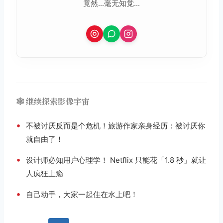
竟然...毫无知觉...
🕸️ 继续探索影像宇宙
•
不被讨厌反而是个危机！旅游作家亲身经历：被讨厌你
就自由了！
•
设计师必知用户心理学！ Netflix 只能花「1.8 秒」就让
人疯狂上瘾
•
自己动手，大家一起住在水上吧！