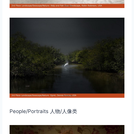
People/Portraits 人物/人像类