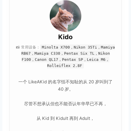
Kido
📸 常用设备：
Minolta X700，Nikon 35Ti，Mamiya
RB67，Mamiya C330，Pentax Six TL，Nikon
F100，Canon QL17，Pentax SP，Leica M6，
Rolleiflex 2.8F
一个 LikeAKid 的名字恬不知耻的从 20 岁叫到了
40 岁。
尽管不想承认但也不能否认年华早已不再，
从 Kid 到 Kidult 再到 Adult，