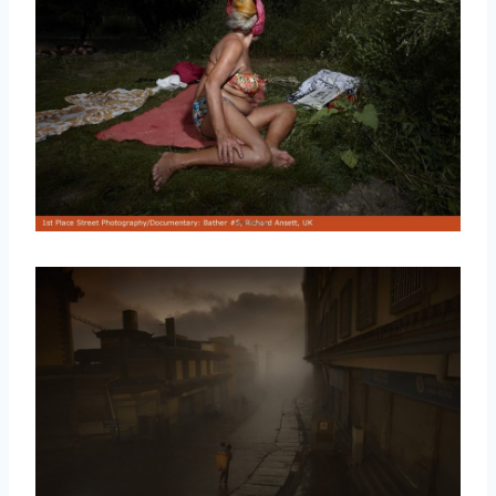
取消
搜索