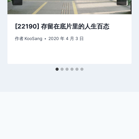
[22190] 存留在底片里的人生百态
作者
KooSang
2020 年 4 月 3 日