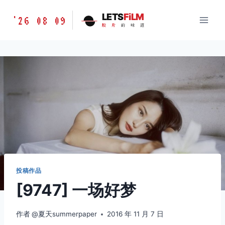
跳
胶
LETS
FiLM
'26 08 09
到
胶
片
的
味
道
片
内
的
容
味
道
LETSFILM
投稿作品
[9747] 一场好梦
作者
@夏天summerpaper
2016 年 11 月 7 日