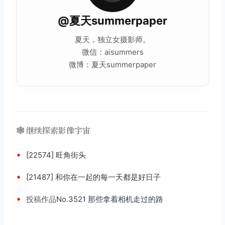
@夏天summerpaper
夏天，独立女摄影师。
微信：aisummers
微博：夏天summerpaper
🕸️ 继续探索影像宇宙
•
[22574] 旺角街头
•
[21487] 和你在一起的每一天都是好日子
•
投稿
作品
No.3521 那些拿着相机走过的路