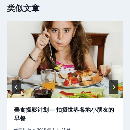
类似文章
美食摄影计划— 拍摄世界各地小朋友的
早餐
作者
Kido
2015 年 3 月 21 日