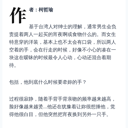
作
者：柯哲瑜
基于台湾人对绅士的理解，通常男生会负
责提着两人一起买的宵夜啊或食物什么的。而女生
特意穿的洋装，基本上也不太会有口袋，所以两人
空着的手，会在行走的时候，好像不小心的凑在一
块这在暧昧的时候最令人心动，心动还混合着期
待。
包括，他到底什么时候要牵妳的手？
过程很寂静，随着手背手背亲吻的频率越来越高，
脸好像越来越烫…他还在犹豫着让妳很想捶他，觉
得他很白目，但他突然把宵夜换到另外一只手。