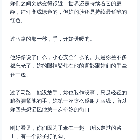
妳们之间突然变得很近，世界还是持续着它的寂
静，红灯变成绿色的，但妳的脸还是持续最鲜艳的
红色。
过马路的那一秒，手，开始暖暖的。
他好像说了什么，小心安全什么的。只是妳差不多
都忘光了，妳的眼神聚焦在他的背影跟妳们的手牵
在一起。
过了马路，他没放手，妳也装作没事，只是轻轻的
稍微握紧他的手，妳第一次这么感谢斑马线，所以
妳回头想记忆他第一次牵妳的街口
刚好看见，你们因为手牵在一起，所以走过的路
上，有一个影子打的勾。