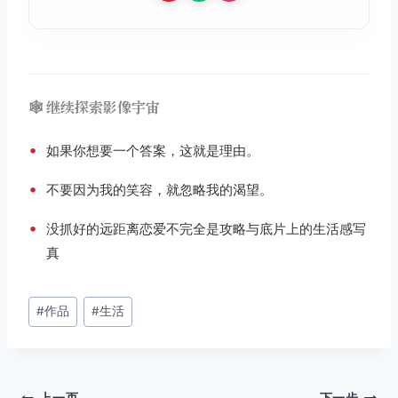
🕸️ 继续探索影像宇宙
•
如果你想要一个答案，这就是理由。
•
不要因为我的笑容，就忽略我的渴望。
•
没抓好的远距离恋爱不完全是攻略与底片上的生活感写
真
文
#
作品
#
生活
章
标
签：