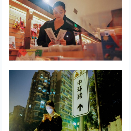
取消
搜索