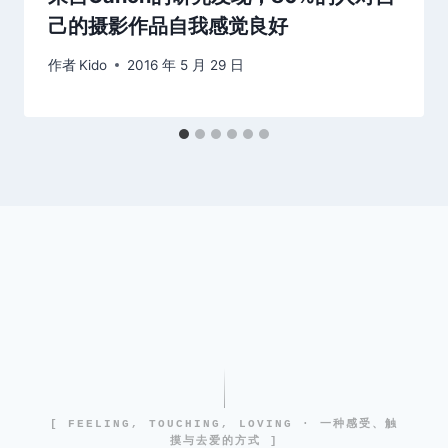
己的摄影作品自我感觉良好
作者
Kido
2016 年 5 月 29 日
[ FEELING, TOUCHING, LOVING · 一种感受、触
摸与去爱的方式 ]