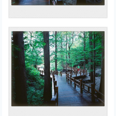
取消
搜索