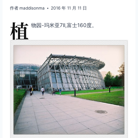
作者
maddisonma
2016 年 11 月 11 日
植
物园-玛米亚7II,富士160度。