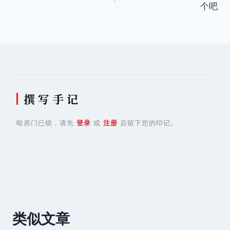
个吧
导
航
撰 写 手 记
暗房门已锁，请先
登录
或
注册
后留下您的印记。
类似文章