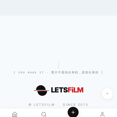
[ YOU MAKE IT · 照片不是拍出来的，是造出来的 ]
LETS
FiLM
© LETSFILM
SINCE 2013
|