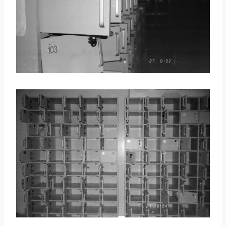
取消
搜索