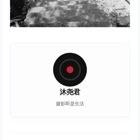
沐尧君
摄影即是生活