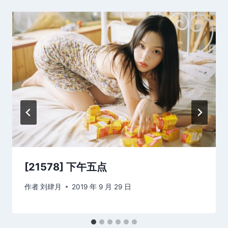
[21578] 下午五点
作者
刘肆月
2019 年 9 月 29 日