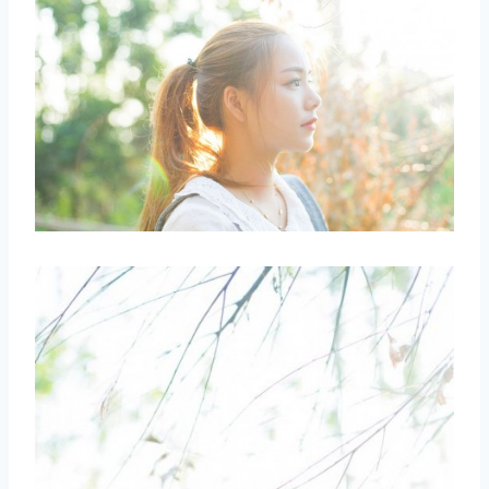
取消
搜索