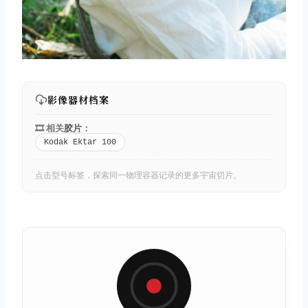
影像器材档案
🎞️ 相关
胶片
：
Kodak Ektar 100
点击型号标签，探索同一物理容器记录的更多宇宙切片。