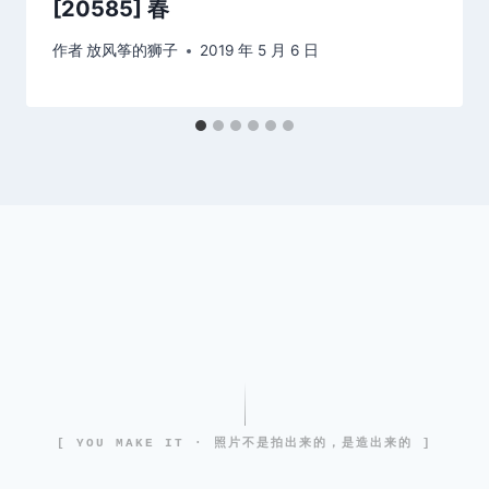
[20585] 春
作者
放风筝的狮子
2019 年 5 月 6 日
[ YOU MAKE IT · 照片不是拍出来的，是造出来的 ]