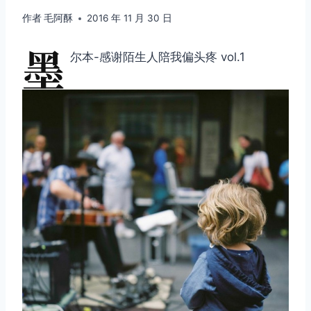
作者
毛阿酥
2016 年 11 月 30 日
墨
尔本-感谢陌生人陪我偏头疼 vol.1