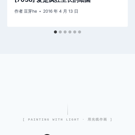
作者
豆芽he
2016 年 4 月 13 日
[ PAINTING WITH LIGHT · 用光线作画 ]