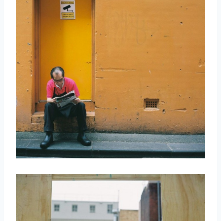
取消
搜索