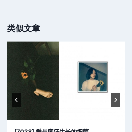
类似文章
[7038] 爱是疯狂生长的细菌