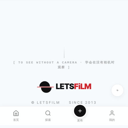
[ TO SEE WITHOUT A CAMERA · 学会在没有相机时
观察 ]
LETS
FiLM
© LETSFILM
SINCE 2013
|
首页
探索
我的
发布