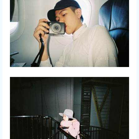
取消
搜索