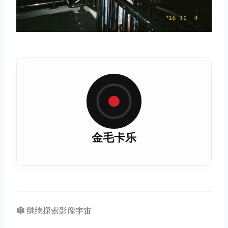
金毛卡乐
🕸️ 继续探索影像宇宙