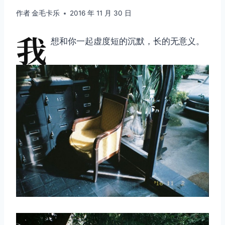
作者
金毛卡乐
2016 年 11 月 30 日
我
想和你一起虚度短的沉默，长的无意义。