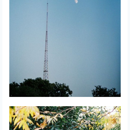
取消
搜索