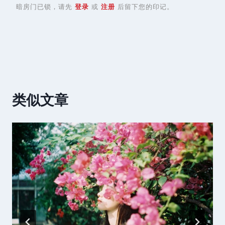
暗房门已锁，请先
登录
或
注册
后留下您的印记。
类似文章