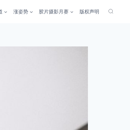
道
涨姿势
胶片摄影月赛
版权声明