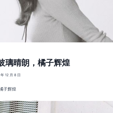
2] 玻璃晴朗，橘子辉煌
 年 12 月 8 日
橘子辉煌