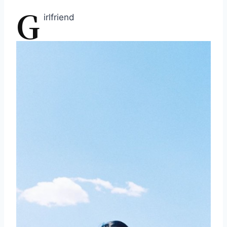
G
irlfriend