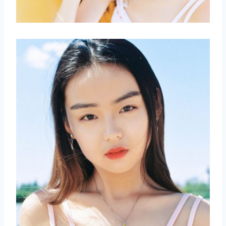
取消
搜索