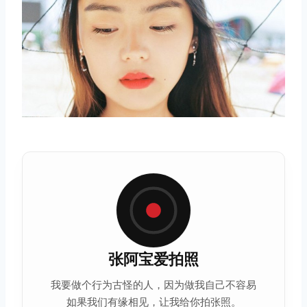
张阿宝爱拍照
我要做个行为古怪的人，因为做我自己不容易
如果我们有缘相见，让我给你拍张照。