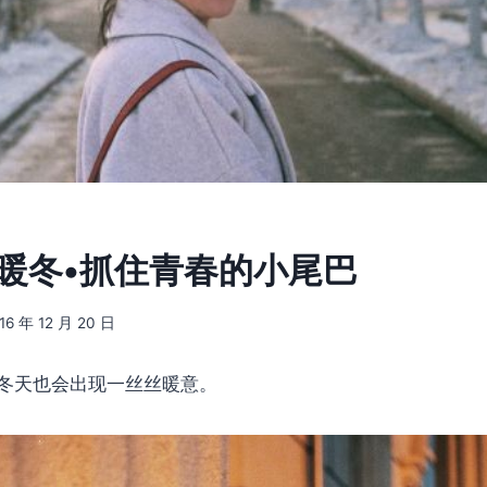
3] 暖冬•抓住青春的小尾巴
16 年 12 月 20 日
冬天也会出现一丝丝暖意。