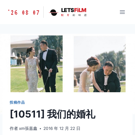
跳
胶
LETS
FiLM
'26 08 07
到
胶
片
的
味
道
片
内
的
容
味
道
LETSFILM
投稿作品
[10511] 我们的婚礼
作者
xm張嘉鑫
2016 年 12 月 22 日