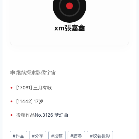
xm張嘉鑫
🕸️ 继续探索影像宇宙
•
[17061] 三月有歌
•
[11442] 17岁
•
投稿
作品
No.3126 梦幻曲
文
#
作品
#
分享
#
投稿
#
胶卷
#
胶卷摄影