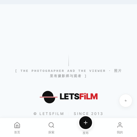
[ THE PHOTOGRAPHER AND THE VIEWER · 照片
里有摄影师与观者 ]
LETS
FiLM
© LETSFILM
SINCE 2013
|
首页
探索
我的
发布