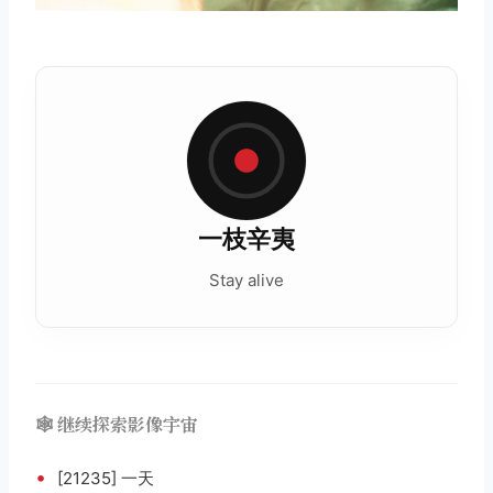
一枝辛夷
Stay alive
🕸️ 继续探索影像宇宙
•
[21235] 一天