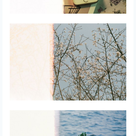
取消
搜索