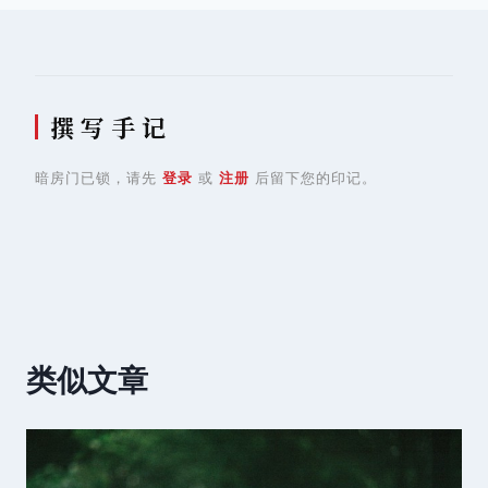
航
撰 写 手 记
暗房门已锁，请先
登录
或
注册
后留下您的印记。
类似文章