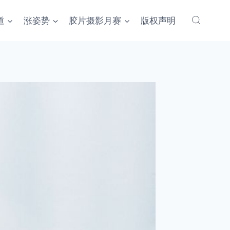
道
涨姿势
胶片摄影月赛
版权声明