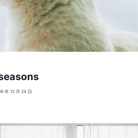
 seasons
16 年 12 月 24 日