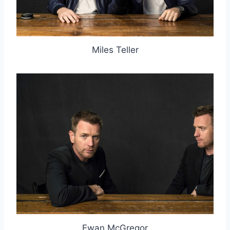
Miles Teller
Ewan McGregor