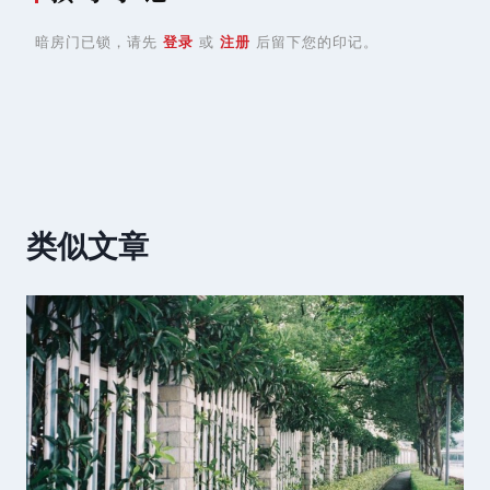
暗房门已锁，请先
登录
或
注册
后留下您的印记。
类似文章