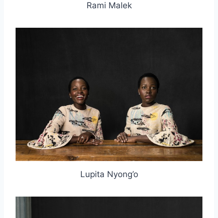
Rami Malek
Lupita Nyong’o