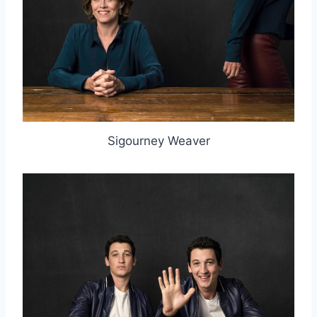
Sigourney Weaver