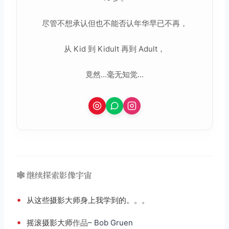
尽管不想承认但也不能否认年华早已不再，
从 Kid 到 Kidult 再到 Adult，
竟然...毫无知觉...
🕸️ 继续探索影像宇宙
•
从这些摄影大师身上我学到的。。。
•
摇滚摄影大师
作品
– Bob Gruen