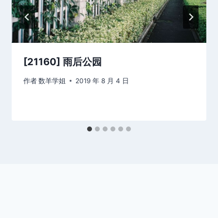
[21160] 雨后公园
作者
数羊学姐
2019 年 8 月 4 日