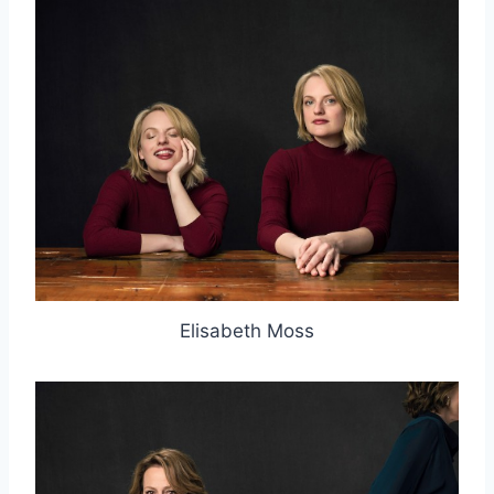
Elisabeth Moss